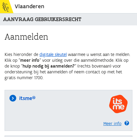
Vlaanderen
AANVRAAG GEBRUIKERSRECHT
Aanmelden
Kies hieronder de
digitale sleutel
waarmee u wenst aan te melden.
Klik op "
meer info
" voor uitleg over die aanmeldmethode. Klik op
de knop "
hulp nodig bij aanmelden?
" (rechts bovenaan) voor
ondersteuning bij het aanmelden of neem contact op met het
gratis nummer 1700.
itsme®
Meer info