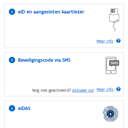
eID en aangesloten kaartlezer
Meer info
Beveiligingscode via SMS
Meer info
Nog niet geactiveerd?
Activeer nu!
eIDAS