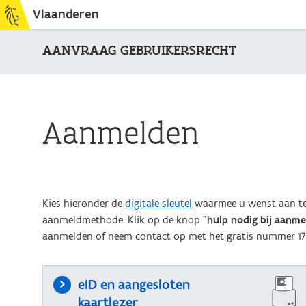
Vlaanderen
AANVRAAG GEBRUIKERSRECHT
Aanmelden
Kies hieronder de
digitale sleutel
waarmee u wenst aan te 
aanmeldmethode. Klik op de knop "
hulp nodig bij aanm
aanmelden of neem contact op met het gratis nummer 17
eID en aangesloten
kaartlezer