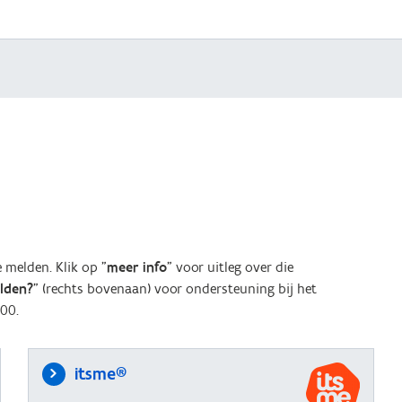
melden. Klik op "
meer info
" voor uitleg over die
elden?
" (rechts bovenaan) voor ondersteuning bij het
00.
itsme®