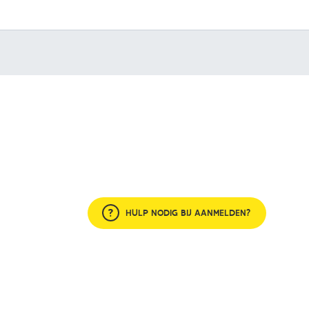
HULP NODIG BIJ AANMELDEN?