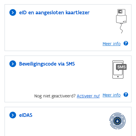
eID en aangesloten kaartlezer
Meer info
Beveiligingscode via SMS
Meer info
Nog niet geactiveerd?
Activeer nu!
eIDAS