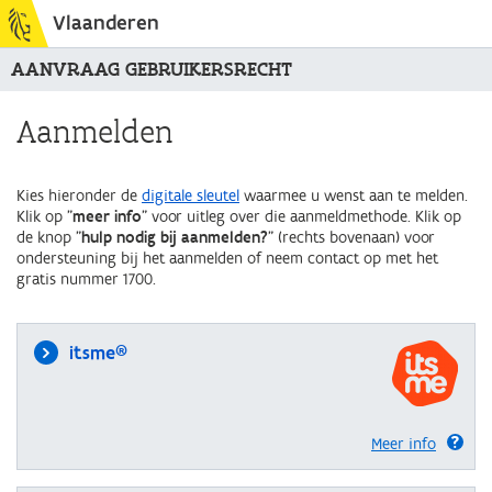
Vlaanderen
AANVRAAG GEBRUIKERSRECHT
Aanmelden
Kies hieronder de
digitale sleutel
waarmee u wenst aan te melden.
Klik op "
meer info
" voor uitleg over die aanmeldmethode. Klik op
de knop "
hulp nodig bij aanmelden?
" (rechts bovenaan) voor
ondersteuning bij het aanmelden of neem contact op met het
gratis nummer 1700.
itsme®
Meer info